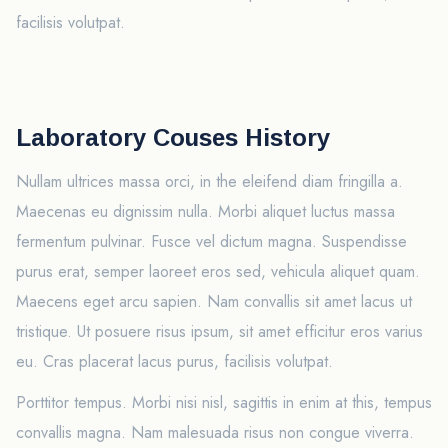
facilisis volutpat.
Laboratory Couses History
Nullam ultrices massa orci, in the eleifend diam fringilla a.
Maecenas eu dignissim nulla. Morbi aliquet luctus massa
fermentum pulvinar. Fusce vel dictum magna. Suspendisse
purus erat, semper laoreet eros sed, vehicula aliquet quam.
Maecens eget arcu sapien. Nam convallis sit amet lacus ut
tristique. Ut posuere risus ipsum, sit amet efficitur eros varius
eu. Cras placerat lacus purus, facilisis volutpat.
Porttitor tempus. Morbi nisi nisl, sagittis in enim at this, tempus
convallis magna. Nam malesuada risus non congue viverra.