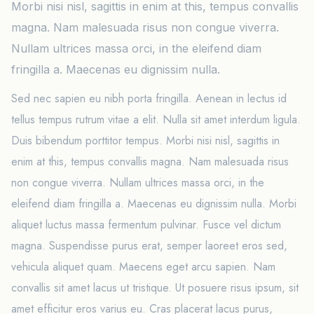
Morbi nisi nisl, sagittis in enim at this, tempus convallis
magna. Nam malesuada risus non congue viverra.
Nullam ultrices massa orci, in the eleifend diam
fringilla a. Maecenas eu dignissim nulla.
Sed nec sapien eu nibh porta fringilla. Aenean in lectus id
tellus tempus rutrum vitae a elit. Nulla sit amet interdum ligula.
Duis bibendum porttitor tempus. Morbi nisi nisl, sagittis in
enim at this, tempus convallis magna. Nam malesuada risus
non congue viverra. Nullam ultrices massa orci, in the
eleifend diam fringilla a. Maecenas eu dignissim nulla. Morbi
aliquet luctus massa fermentum pulvinar. Fusce vel dictum
magna. Suspendisse purus erat, semper laoreet eros sed,
vehicula aliquet quam. Maecens eget arcu sapien. Nam
convallis sit amet lacus ut tristique. Ut posuere risus ipsum, sit
amet efficitur eros varius eu. Cras placerat lacus purus,