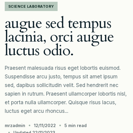
SCIENCE LABORATORY
augue sed tempus
lacinia, orci augue
luctus odio.
Praesent malesuada risus eget lobortis euismod.
Suspendisse arcu justo, tempus sit amet ipsum
sed, dapibus sollicitudin velit. Sed hendrerit nec
sapien in rutrum. Praesent ullamcorper lobortis nisl,
et porta nulla ullamcorper. Quisque risus lacus,
luctus eget arcu rhoncus...
mrzadmin
12/11/2022
5 min read
Updated 22/11/2023