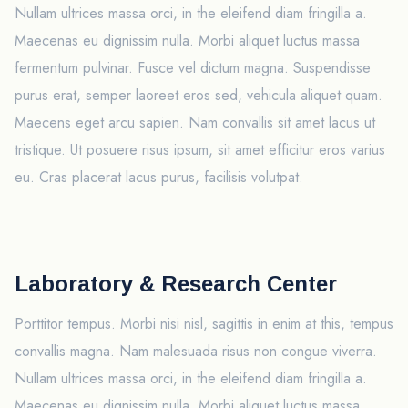
Nullam ultrices massa orci, in the eleifend diam fringilla a.
Maecenas eu dignissim nulla. Morbi aliquet luctus massa
fermentum pulvinar. Fusce vel dictum magna. Suspendisse
purus erat, semper laoreet eros sed, vehicula aliquet quam.
Maecens eget arcu sapien. Nam convallis sit amet lacus ut
tristique. Ut posuere risus ipsum, sit amet efficitur eros varius
eu. Cras placerat lacus purus, facilisis volutpat.
Laboratory & Research Center
Porttitor tempus. Morbi nisi nisl, sagittis in enim at this, tempus
convallis magna. Nam malesuada risus non congue viverra.
Nullam ultrices massa orci, in the eleifend diam fringilla a.
Maecenas eu dignissim nulla. Morbi aliquet luctus massa