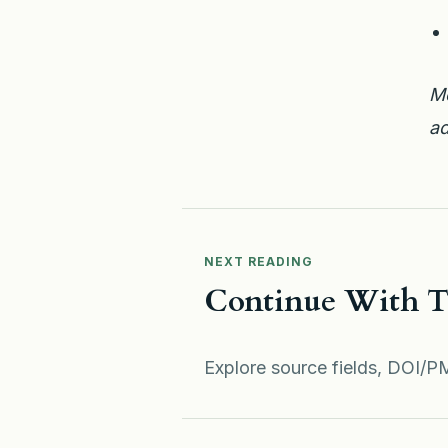
Me
ad
NEXT READING
Continue With Th
Explore source fields, DOI/PM