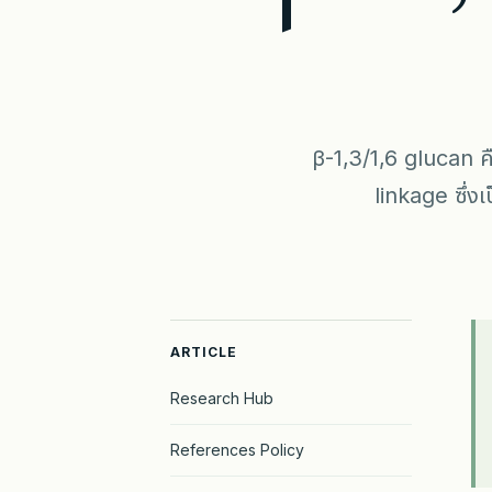
β-1,3/1,6 glucan ค
linkage ซึ่งเ
ARTICLE
Research Hub
References Policy