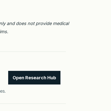
only and does not provide medical
ims.
Open Research Hub
es.