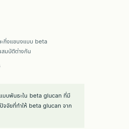
และกิ่งแขนงแบบ beta
ณสมบัติต่างกัน
6
แบบพันธะใน beta glucan ที่มี
ปัจจัยที่ทำให้ beta glucan จาก