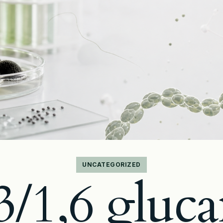
UNCATEGORIZED
3/1,6 gluca