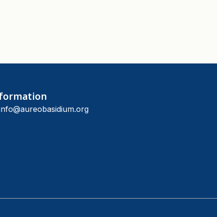
formation
info@aureobasidium.org