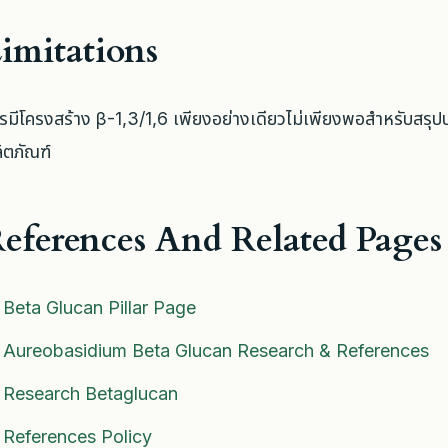
imitations
รมีโครงสร้าง β-1,3/1,6 เพียงอย่างเดียวไม่เพียงพอสำหรับสรุ
ิตภัณฑ์
eferences And Related Pages
Beta Glucan Pillar Page
Aureobasidium Beta Glucan Research & References
Research Betaglucan
References Policy