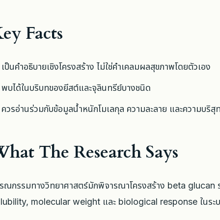
ey Facts
เป็นคำอธิบายเชิงโครงสร้าง ไม่ใช่คำเคลมผลสุขภาพโดยตัวเอง
พบได้ในบริบทของยีสต์และจุลินทรีย์บางชนิด
ควรอ่านร่วมกับข้อมูลน้ำหนักโมเลกุล ความละลาย และความบริสุทธ
hat The Research Says
รณกรรมทางวิทยาศาสตร์มักพิจารณาโครงสร้าง beta glucan ร่
lubility, molecular weight และ biological response ในร