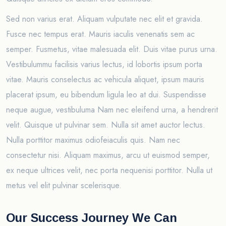
Sed non varius erat. Aliquam vulputate nec elit et gravida.
Fusce nec tempus erat. Mauris iaculis venenatis sem ac
semper. Fusmetus, vitae malesuada elit. Duis vitae purus urna.
Vestibulummu facilisis varius lectus, id lobortis ipsum porta
vitae. Mauris conselectus ac vehicula aliquet, ipsum mauris
placerat ipsum, eu bibendum ligula leo at dui. Suspendisse
neque augue, vestibuluma Nam nec eleifend urna, a hendrerit
velit. Quisque ut pulvinar sem. Nulla sit amet auctor lectus.
Nulla porttitor maximus odiofeiaculis quis. Nam nec
consectetur nisi. Aliquam maximus, arcu ut euismod semper,
ex neque ultrices velit, nec porta nequenisi porttitor. Nulla ut
metus vel elit pulvinar scelerisque.
Our Success Journey We Can