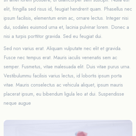
elit, fringilla sed risus id, feugiat hendrerit quam. Phasellus nec
ipsum facilisis, elementum enim ac, ornare lectus. Integer nisi
dui, sodales euismod urna et, lacinia pulvinar lorem. Donec a
nisi a turpis porttitor gravida. Sed eu feugiat dui.
Sed non varius erat. Aliquam vulputate nec elit et gravida.
Fusce nec tempus erat. Mauris iaculis venenatis sem ac
semper. Fusmetus, vitae malesuada elit. Duis vitae purus urna.
Vestibulummu facilisis varius lectus, id lobortis ipsum porta
vitae. Mauris conselectus ac vehicula aliquet, ipsum mauris
placerat ipsum, eu bibendum ligula leo at dui. Suspendisse
neque augue