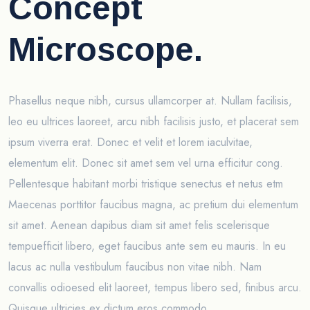
Concept
Microscope.
Phasellus neque nibh, cursus ullamcorper at. Nullam facilisis,
leo eu ultrices laoreet, arcu nibh facilisis justo, et placerat sem
ipsum viverra erat. Donec et velit et lorem iaculvitae,
elementum elit. Donec sit amet sem vel urna efficitur cong.
Pellentesque habitant morbi tristique senectus et netus etm
Maecenas porttitor faucibus magna, ac pretium dui elementum
sit amet. Aenean dapibus diam sit amet felis scelerisque
tempuefficit libero, eget faucibus ante sem eu mauris. In eu
lacus ac nulla vestibulum faucibus non vitae nibh. Nam
convallis odioesed elit laoreet, tempus libero sed, finibus arcu.
Quisque ultricies ex dictum eros commodo.