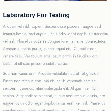
Laboratory For Testing
Aliquam vel nibh sapien. Suspendisse placerat, augue sed
tempus lacinia, orci augue luctus odio, eget dapibus risus enim
vel nisl. Phasellus sodales congue lorem sit amet consectetur.
Aenean at mattis purus, in consequat nisl. Curabitur nec
ornare felis. Vestibulum ante ipsum primis in faucibus orci
luctus et ultrices posuere cubilia curae.
Sed non varius erat. Aliquam vulputate nec elit et gravida.
Fusce nec tempus erat. Mauris iaculis venenatis sem ac
semper. Fusmetus, vitae malesuada elit. Aliquam vel nibh
sapien. Suspendisse placerat, augue sed tempus lacinia, orci
augue luctus odio, eget dapibus risus enim vel nisl. Phasellus
sodales congue lorem sit amet consectetur. Aenean at mattis