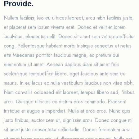
Provide.
Nullam facilisis, leo eu ultrices laoreet, arcu nibh facilisis justo,
et placerat sem ipsum viverra erat. Donec et velit et lorem
iaculvitae, elementum elit. Donec sit amet sem vel urna efficitur
cong. Pellentesque habitant morbi tristique senectus et netus
etm Maecenas porttitor faucibus magna, ac pretium dui
elementum sit amet. Aenean dapibus diam sit amet felis
scelerisque tempuefficit libero, eget faucibus ante sem eu
mauris. In eu lacus ac nulla vestibulum faucibus non vitae nibh.
Nam convallis odioesed elit laoreet, tempus libero sed, finibus
arcu. Quisque ultricies ex dictum eros commodo. Praesent
tristique et augue a imperdiet. Nulla at eros eros. Nunc quis
justo finibus, auctor sem ut, dignissim arcu. Donec congue mi
sit amet justo consectetur sollicitudin. Donec fermentum urna
sit amet lorem posuere, ut ullamcorper sem suscipit. Nulla est